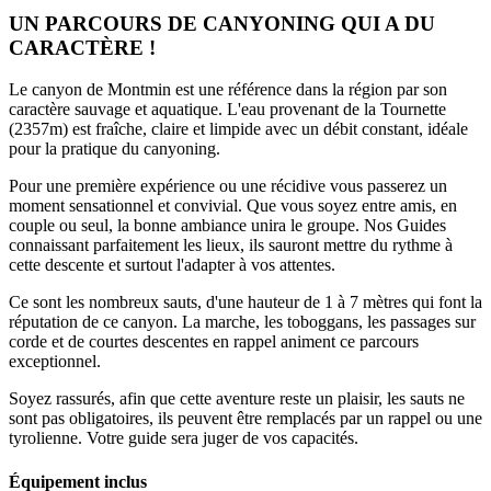
UN PARCOURS DE CANYONING QUI A DU
CARACTÈRE !
Le canyon de Montmin est une référence dans la région par son
caractère sauvage et aquatique. L'eau provenant de la Tournette
(2357m) est fraîche, claire et limpide avec un débit constant, idéale
pour la pratique du canyoning.
Pour une première expérience ou une récidive vous passerez un
moment sensationnel et convivial. Que vous soyez entre amis, en
couple ou seul, la bonne ambiance unira le groupe. Nos Guides
connaissant parfaitement les lieux, ils sauront mettre du rythme à
cette descente et surtout l'adapter à vos attentes.
Ce sont les nombreux sauts, d'une hauteur de 1 à 7 mètres qui font la
réputation de ce canyon. La marche, les toboggans, les passages sur
corde et de courtes descentes en rappel animent ce parcours
exceptionnel.
Soyez rassurés, afin que cette aventure reste un plaisir, les sauts ne
sont pas obligatoires, ils peuvent être remplacés par un rappel ou une
tyrolienne. Votre guide sera juger de vos capacités.
Équipement inclus