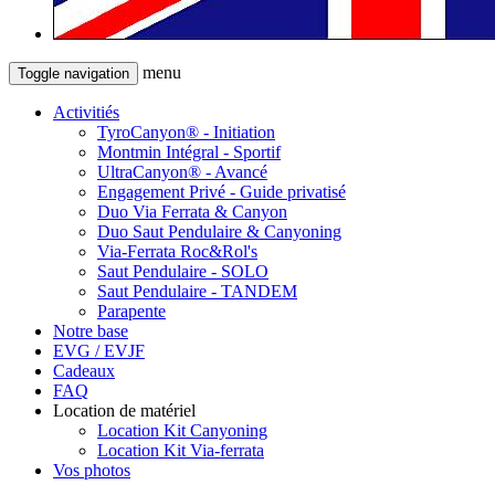
menu
Toggle navigation
Activitiés
TyroCanyon® - Initiation
Montmin Intégral - Sportif
UltraCanyon® - Avancé
Engagement Privé - Guide privatisé
Duo Via Ferrata & Canyon
Duo Saut Pendulaire & Canyoning
Via-Ferrata Roc&Rol's
Saut Pendulaire - SOLO
Saut Pendulaire - TANDEM
Parapente
Notre base
EVG / EVJF
Cadeaux
FAQ
Location de matériel
Location Kit Canyoning
Location Kit Via-ferrata
Vos photos