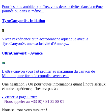
Pour les plus ambitieux, offrez vous deux activités dans la même
journée ou dans la même...
TyroCanyon® - Initiation
Vivez l'expérience d'un accrobranche aquatique avec la
TyroCanyon®, une exclusivité d'Annecy...
UltraCanyon® - Avancé
L'ultra-canyon vous fait profiter au maximum du canyon de
Montmin, une formule complète avec ces...
Une hésitation ? Ou pour toutes informations quant à notre sérieux,
et notre expérience, n'hésitez pas à :
- Visiter la page Office
- Nous appeler au +33 (0)7 81 35 88 01
Nous saurons vous rassurer !