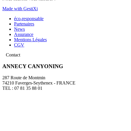
Made with GestiXi
éco-responsable
Partenaires
News
Assurance
Mentions Légales
CGV
Contact
ANNECY CANYONING
287 Route de Montmin
74210 Faverges-Seythenex - FRANCE
TEL : 07 81 35 88 01